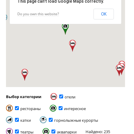
This page can't load Google Maps correctly.
Do you own this website?
OK
Выбор категории
отели
рестораны
интересное
катки
горнолыжные курорты
Найдено: 235
театры
аквапарки