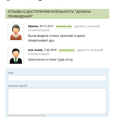
ОТЗЫВЫ О ДОСТОПРИМЕЧАТЕЛЬНОСТИ "ДОЛИНА
ПРИВИДЕНИЙ"
Ирина
,
29.11.2011
ответить
удалить ложный
комментарий
Была видела очень красиво и даже
захватывает дух.
аня львів
,
7.06.2010
ответить
удалить ложный
комментарий
прікольно я тоже туда хочу
имя
комментарий