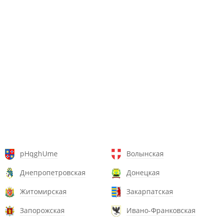
pHqghUme
Волынская
Днепропетровская
Донецкая
Житомирская
Закарпатская
Запорожская
Ивано-Франковская