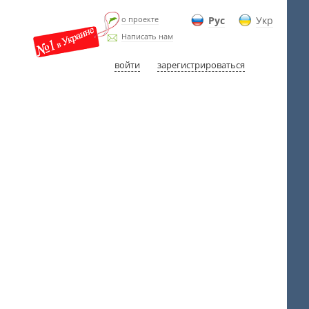
о проекте
Рус
Укр
Написать нам
войти
зарегистрироваться