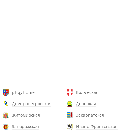
pHqghUme
Волынская
Днепропетровская
Донецкая
Житомирская
Закарпатская
Запорожская
Ивано-Франковская