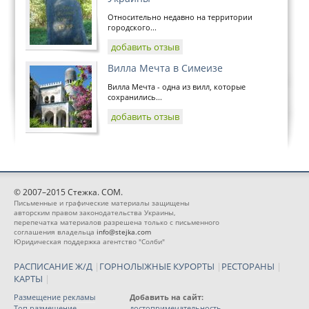
Относительно недавно на территории
городского...
добавить отзыв
Вилла Мечта в Симеизе
Вилла Мечта - одна из вилл, которые
сохранились...
добавить отзыв
© 2007–2015 Стежка. COM.
Письменные и графические материалы защищены
авторским правом законодательства Украины,
перепечатка материалов разрешена только с письменного
соглашения владельца
info@stejka.com
Юридическая поддержка агентство "Солби"
РАСПИСАНИЕ Ж/Д
|
ГОРНОЛЫЖНЫЕ КУРОРТЫ
|
РЕСТОРАНЫ
|
КАРТЫ
|
Размещение рекламы
Добавить на сайт:
Топ размещение
достопримечательность