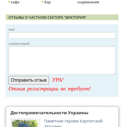
кафе
бар
снаряжения
ОТЗЫВЫ О ЧАСТНОМ СЕКТОРЕ "ВИКТОРИЯ"
имя
комментарий
УРА!
Отзыв регистрации не требует!
Достопримечательности Украины
Памятник героям Карпатской
Украины