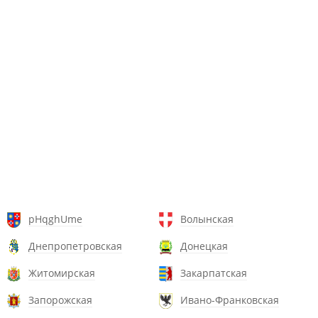
pHqghUme
Волынская
Днепропетровская
Донецкая
Житомирская
Закарпатская
Запорожская
Ивано-Франковская