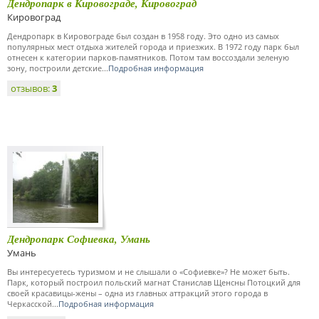
Дендропарк в Кировограде, Кировоград
Кировоград
Дендропарк в Кировограде был создан в 1958 году. Это одно из самых
популярных мест отдыха жителей города и приезжих. В 1972 году парк был
отнесен к категории парков-памятников. Потом там воссоздали зеленую
зону, построили детские...
Подробная информация
отзывов:
3
Дендропарк Софиевка, Умань
Умань
Вы интересуетесь туризмом и не слышали о «Софиевке»? Не может быть.
Парк, который построил польский магнат Станислав Щенсны Потоцкий для
своей красавицы-жены – одна из главных аттракций этого города в
Черкасской...
Подробная информация