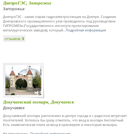
ДнепроГЭС, Запорожье
Запорожье
ДнепроГЭС - самая старая гидроэлектростанция на Днепре. Создание
Днепровского промышленного узла проводилось под руководством
ГИПРОМЕЗа (Государственного института проектирования
металлургических заводов), который...
Подробная информация
отзывов:
3
Докучаевский зоопарк, Докучаевск
Докучаевск
Докучаевский зоопарк расположен в центре города и с радостью встречает
посетителей. Хотелось бы сразу отметить, что вход в зоопарк бесплатный.
Есть символическая плата за вход в оранжерею и некоторые вольеры.
На территории...
Подробная информация