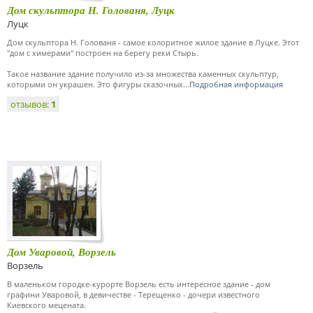
Дом скульптора Н. Голованя, Луцк
Луцк
Дом скульптора Н. Голованя - самое колоритное жилое здание в Луцке. Этот
"дом с химерами" построен на берегу реки Стырь.
Такое название здание получило из-за множества каменных скульптур,
которыми он украшен. Это фигуры сказочных...
Подробная информация
отзывов:
1
Дом Уваровой, Ворзель
Ворзель
В маленьком городке-курорте Ворзель есть интересное здание - дом
графини Уваровой, в девичестве - Терещенко - дочери известного
Киевского мецената.