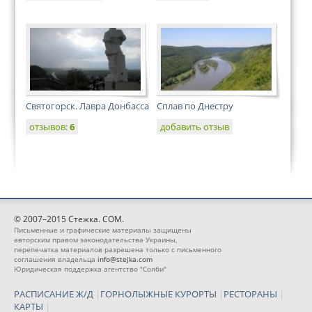
Святогорск. Лавра Донбасса
Сплав по Днестру
отзывов:
6
добавить отзыв
© 2007–2015 Стежка. COM.
Письменные и графические материалы защищены
авторским правом законодательства Украины,
перепечатка материалов разрешена только с письменного
соглашения владельца
info@stejka.com
Юридическая поддержка агентство "Солби"
РАСПИСАНИЕ Ж/Д
|
ГОРНОЛЫЖНЫЕ КУРОРТЫ
|
РЕСТОРАНЫ
|
КАРТЫ
|