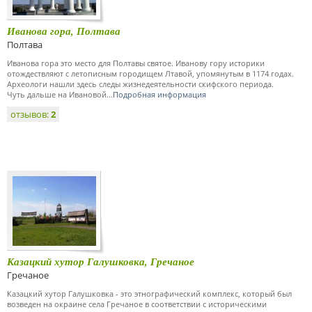
Иванова гора, Полтава
Полтава
Иванова гора это место для Полтавы святое. Иванову гору историки
отождествляют с летописным городищем Лтавой, упомянутым в 1174 годах.
Археологи нашли здесь следы жизнедеятельности скифского периода.
Чуть дальше на Ивановой...
Подробная информация
отзывов:
2
Казацкий хутор Галушковка, Гречаное
Гречаное
Казацкий хутор Галушковка - это этнографический комплекс, который был
возведен на окраине села Гречаное в соответствии с историческими