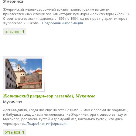
Жмеринка
Жмеринский железнодорожный вокзал является одним из самых
привлекательных с точки зрения истории культуры и архитектуры Украины.
Строительство здания длилось с 1899 по 1904 год по проекту архитекторов
Журавского и Рыкова....
Подробная информация
отзывов:
1
Жорнинский рыцарь-вор (легенда), Мукачево
Мукачево
Давным-давно, когда нас еще на сете не было, и мам с папами не родились,
и бабушки с дедушками не женились, на Жорнине (гора к северо-западу от
Мукачево) рос очень густой и дремучий лес, настолько густой, что днем
через кроны...
Подробная информация
отзывов:
1