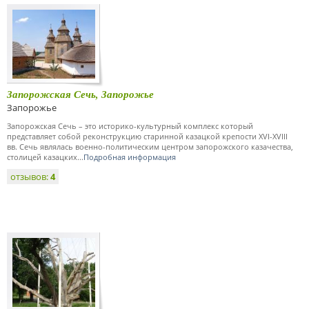
Запорожская Сечь, Запорожье
Запорожье
Запорожская Сечь – это историко-культурный комплекс который
представляет собой реконструкцию старинной казацкой крепости XVI-XVIII
вв. Сечь являлась военно-политическим центром запорожского казачества,
столицей казацких...
Подробная информация
отзывов:
4