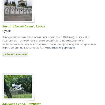
Завод 'Новый Свет', Судак
Судак
Завод шампанских вин Новый Свет - основан в 1878 году князем Л.С.
Голицыным - основополагателем российского промышленного
шампанского виноделия.Столетние традиции производства натуральных
игристых вин по классической...
Подробная информация
добавить отзыв
Замковая гора, Чигирин