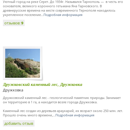
Уютный город на реке Серет. До 1934г. Назывался Тарнополь — в честь его
основателя, великого коронного гетьмана Яна Тарновского. В
древнерусские времена на месте современного Тернополя находилось
укрепленное поселение...
Подробная информация
отзывов:
9
Дружковский каменный лес, Дружковка
Дружковка
Дружковский каменный лес - геологический памятник природы. Занимает
он территорию в 1 га, а находится возле города Дружковка.
Каменный лес создан из деревьев араукарий, их возраст около 250 млн. лет.
Прошло очень много времени,...
Подробная информация
добавить отзыв