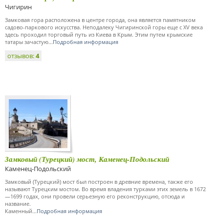
Чигирин
Замковая гора расположена в центре города, она является памятником
садово-паркового искусства. Неподалеку Чигиринской горы еще с XV века
здесь проходил торговый путь из Киева в Крым. Этим путем крымские
татары зачастую...
Подробная информация
отзывов:
4
Замковый (Турецкий) мост, Каменец-Подольский
Каменец-Подольский
Замковый (Турецкий) мост был построен в древние времена, также его
называют Турецким мостом. Во время владения турками этих земель в 1672
—1699 годах, они провели серьезную его реконструкцию, отсюда и
название.
Каменный...
Подробная информация