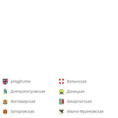
pHqghUme
Волынская
Днепропетровская
Донецкая
Житомирская
Закарпатская
Запорожская
Ивано-Франковская