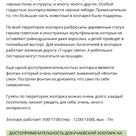
черные пони, и страусы, и много, много других. Особой
гордостью зоопарка являются черные лебеди. Примечательно
то, что большая часть животные в зоопарке были подарены.
По всей территории зоопарка разбросаны деревянные статуи
героев советских и иностранных мультфильмов, которые не
оставляют равнодушными даже взрослых, а детей приводят в
полнейший восторг. Для маленьких посетителей в зоопарке
работает железная дорога «7 чудес света». А ребятишки
постарше могут покататься на лошадях.
Еще одной достопримечательностью зоопарка является
фонтан, который очень напоминает знаменитый «Фонтан
слез». Построен фонтан из доломита, что само по себе
символично.
Гулять по территории зоопарка можно очень долго, каждый
посетитель сможет увидеть для себя, очень, много
интересного.
Зоопарк работает: 9:00-17:00 (пер. - 12:00-13:00), вых. - Пн
ДОСТОПРИМЕЧАТЕЛЬНОСТЬ ДОКУЧАЕВСКИЙ ЗООПАРК НА