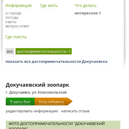
Информация
Где жить
Что делать
о городе
интересное 1
погода
карты
вопрос-ответ
Где поесть
все
достопримечательности
: 1
показать все достопримечательности Докучаевска
Докучаевский зоопарк
г. Докучаевск, ул. Комсомольская
Я здесь был
Хочу побывать
редактировать информацию
написать отзыв
ФОТО ДОСТОПРИМЕЧАТЕЛЬНОСТИ "ДОКУЧАЕВСКИЙ
ЗООПАРК"