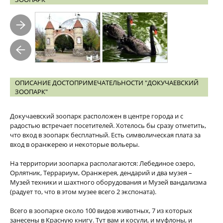
ОПИСАНИЕ ДОСТОПРИМЕЧАТЕЛЬНОСТИ "ДОКУЧАЕВСКИЙ
ЗООПАРК"
Докучаевский зоопарк расположен в центре города и с
радостью встречает посетителей. Хотелось бы сразу отметить,
что вход в зоопарк бесплатный. Есть символическая плата за
вход в оранжерею и некоторые вольеры.
На территории зоопарка располагаются: Лебединое озеро,
Орлятник, Террариум, Оранжерея, дендарий и два музея –
Музей техники и шахтного оборудования и Музей вандализма
(радует то, что в этом музее всего 2 экспоната).
Всего в зоопарке около 100 видов животных, 7 из которых
занесены в Красную книгу. Тут вам и косули, и муфлоны, и