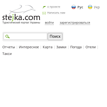
о проекте
Рус
Укр
Написать нам
войти
зарегистрироваться
Отчеты
|
Интересное
|
Карта
|
Замки
|
Погода
|
Отели
|
Такси