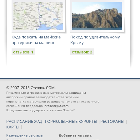
Куда поехать на майские
Поход по удивительному
праздники на машине
Крыму
отзывов:
1
отзывов:
2
© 2007–2015 Стежка. COM.
Письменные и графические материалы защищены
авторским правом законодательства Украины,
перепечатка материалов разрешена только с письменного
соглашения владельца
info@stejka.com
Юридическая поддержка агентство "Солби"
РАСПИСАНИЕ Ж/Д
|
ГОРНОЛЫЖНЫЕ КУРОРТЫ
|
РЕСТОРАНЫ
|
КАРТЫ
|
Размещение рекламы
Добавить на сайт: