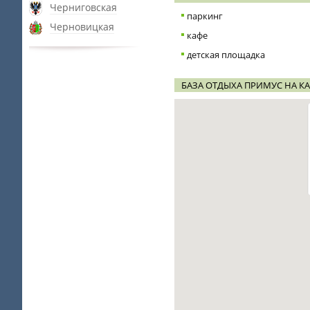
Черниговская
паркинг
Черновицкая
кафе
детская площадка
БАЗА ОТДЫХА ПРИМУС НА КА