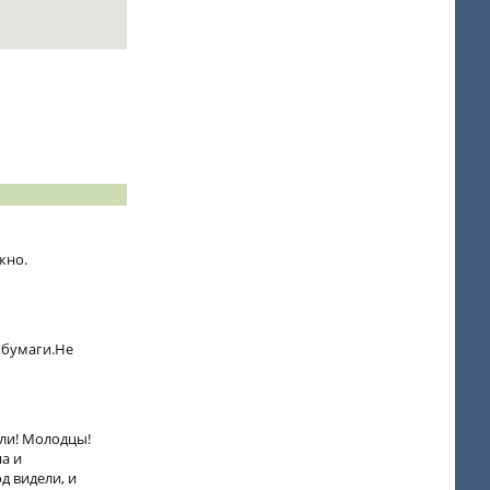
жно.
 бумаги.Не
или! Молодцы!
на и
д видели, и