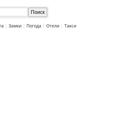
та
|
Замки
|
Погода
|
Отели
|
Такси