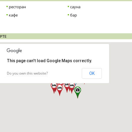
ресторан
сауна
кафе
бар
РТЕ
This page can't load Google Maps correctly.
Do you own this website?
OK