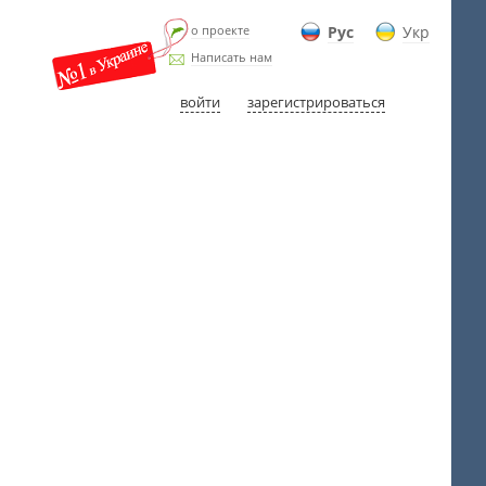
о проекте
Рус
Укр
Написать нам
войти
зарегистрироваться