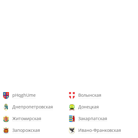
pHqghUme
Волынская
Днепропетровская
Донецкая
Житомирская
Закарпатская
Запорожская
Ивано-Франковская