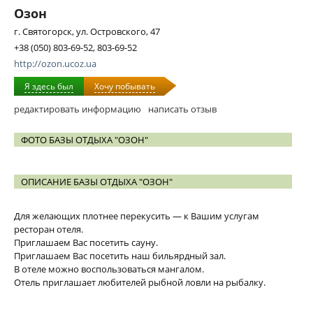
Озон
г. Святогорск, ул. Островского, 47
+38 (050) 803-69-52, 803-69-52
http://ozon.ucoz.ua
Я здесь был
Хочу побывать
редактировать информацию
написать отзыв
ФОТО БАЗЫ ОТДЫХА "ОЗОН"
ОПИСАНИЕ БАЗЫ ОТДЫХА "ОЗОН"
Для желающих плотнее перекусить — к Вашим услугам
ресторан отеля.
Приглашаем Вас посетить сауну.
Приглашаем Вас посетить наш бильярдный зал.
В отеле можно воспользоваться мангалом.
Отель приглашает любителей рыбной ловли на рыбалку.