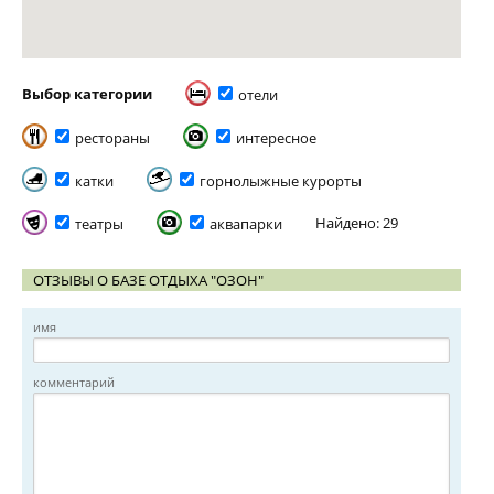
Выбор категории
отели
рестораны
интересное
катки
горнолыжные курорты
Найдено: 29
театры
аквапарки
ОТЗЫВЫ О БАЗЕ ОТДЫХА "ОЗОН"
имя
комментарий