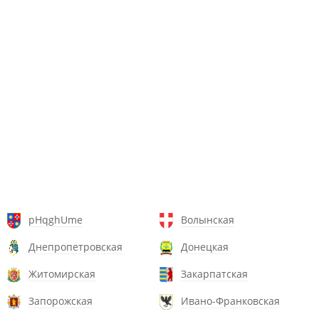
pHqghUme
Волынская
Днепропетровская
Донецкая
Житомирская
Закарпатская
Запорожская
Ивано-Франковская