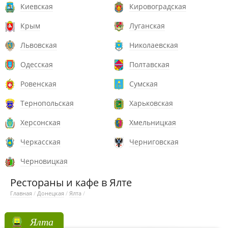
Киевская
Кировоградская
Крым
Луганская
Львовская
Николаевская
Одесская
Полтавская
Ровенская
Сумская
Тернопольская
Харьковская
Херсонская
Хмельницкая
Черкасская
Черниговская
Черновицкая
Рестораны и кафе в Ялте
Главная
/
Донецкая
/
Ялта
/
Ялта