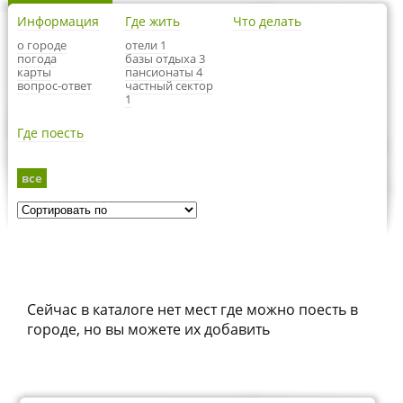
Информация
Где жить
Что делать
о городе
отели 1
погода
базы отдыха 3
карты
пансионаты 4
вопрос-ответ
частный сектор
1
Где поесть
все
Сейчас в каталоге нет мест где можно поесть в
городе, но вы можете их добавить