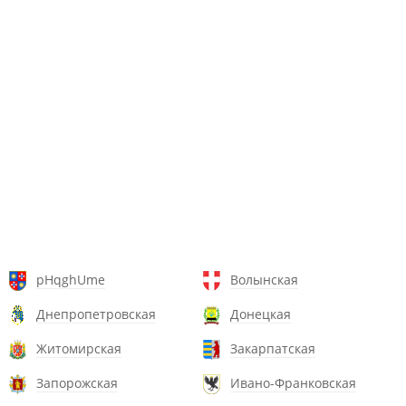
pHqghUme
Волынская
Днепропетровская
Донецкая
Житомирская
Закарпатская
Запорожская
Ивано-Франковская