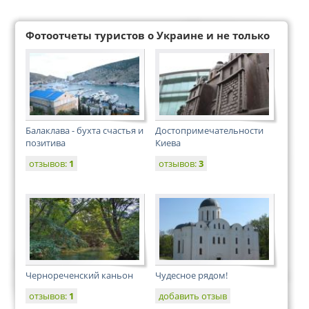
Фотоотчеты туристов о Украине и не только
Балаклава - бухта счастья и
Достопримечательности
позитива
Киева
отзывов:
1
отзывов:
3
Чернореченский каньон
Чудесное рядом!
отзывов:
1
добавить отзыв