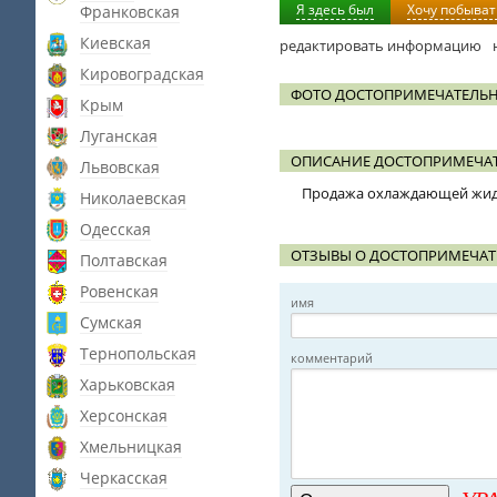
Я здесь был
Хочу побыват
Франковская
Киевская
редактировать информацию
Кировоградская
ФОТО ДОСТОПРИМЕЧАТЕЛЬН
Крым
Луганская
ОПИСАНИЕ ДОСТОПРИМЕЧАТ
Львовская
Продажа охлаждающей жидк
Николаевская
Одесская
ОТЗЫВЫ О ДОСТОПРИМЕЧАТ
Полтавская
Ровенская
имя
Сумская
Тернопольская
комментарий
Харьковская
Херсонская
Хмельницкая
Черкасская