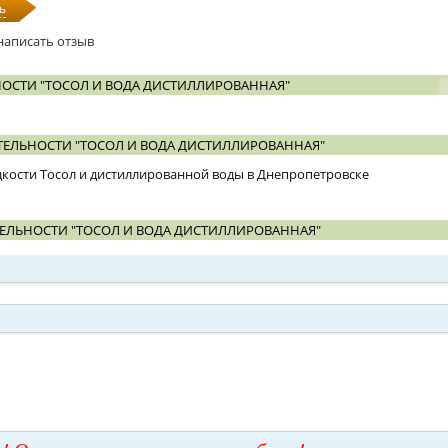
ь
написать отзыв
ОСТИ "ТОСОЛ И ВОДА ДИСТИЛЛИРОВАННАЯ"
ЕЛЬНОСТИ "ТОСОЛ И ВОДА ДИСТИЛЛИРОВАННАЯ"
ости Тосол и дистиллированной воды в Днепропетровске
ЕЛЬНОСТИ "ТОСОЛ И ВОДА ДИСТИЛЛИРОВАННАЯ"