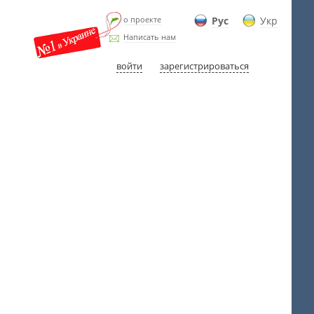
о проекте
Рус
Укр
Написать нам
войти
зарегистрироваться