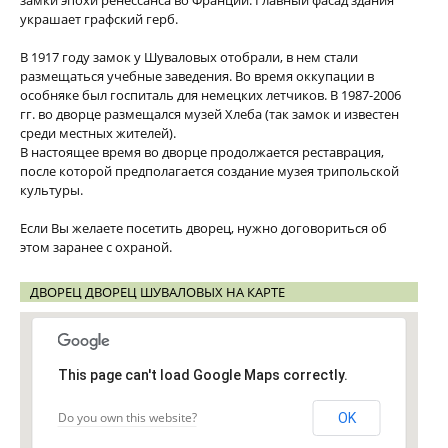
замки эпохи ренессанса во Франции. Главный фасад здания
украшает графский герб.
В 1917 году замок у Шуваловых отобрали, в нем стали
размещаться учебные заведения. Во время оккупации в
особняке был госпиталь для немецких летчиков. В 1987-2006
гг. во дворце размещался музей Хлеба (так замок и известен
среди местных жителей).
В настоящее время во дворце продолжается реставрация,
после которой предполагается создание музея трипольской
культуры.
Если Вы желаете посетить дворец, нужно договориться об
этом заранее с охраной.
ДВОРЕЦ ДВОРЕЦ ШУВАЛОВЫХ НА КАРТЕ
This page can't load Google Maps correctly.
Do you own this website?
OK