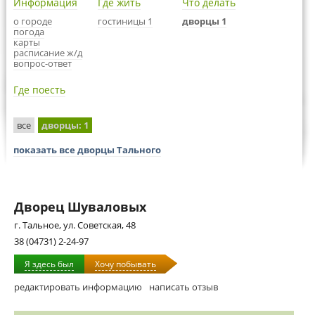
Информация
Где жить
Что делать
о городе
гостиницы 1
дворцы 1
погода
карты
расписание ж/д
вопрос-ответ
Где поесть
все
дворцы
: 1
показать все дворцы Тального
Дворец Шуваловых
г. Тальное, ул. Советская, 48
38 (04731) 2-24-97
Я здесь был
Хочу побывать
редактировать информацию
написать отзыв