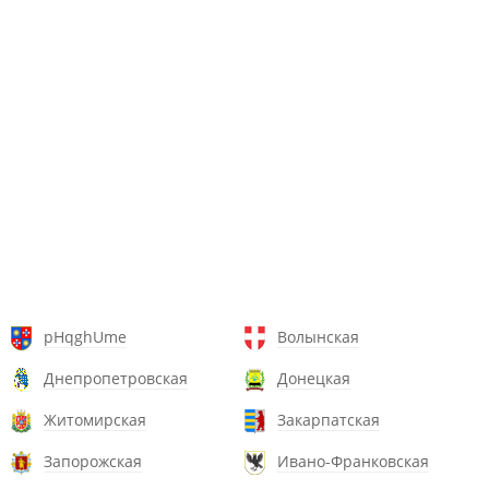
pHqghUme
Волынская
Днепропетровская
Донецкая
Житомирская
Закарпатская
Запорожская
Ивано-Франковская