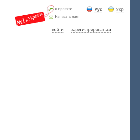
о проекте
Рус
Укр
Написать нам
войти
зарегистрироваться