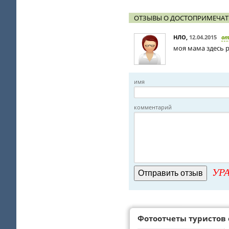
ОТЗЫВЫ О ДОСТОПРИМЕЧАТ
НЛО
,
12.04.2015
о
моя мама здесь р
имя
комментарий
УРА
Фотоотчеты туристов 