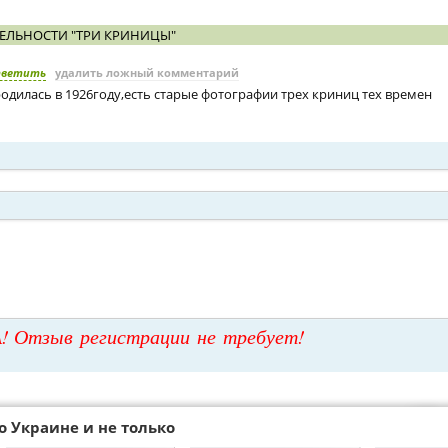
ЕЛЬНОСТИ "ТРИ КРИНИЦЫ"
тветить
удалить ложный комментарий
одилась в 1926году,есть старые фотографии трех криниц тех времен
! Отзыв регистрации не требует!
о Украине и не только