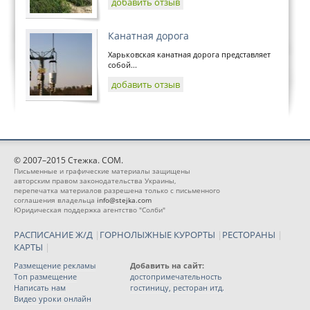
добавить отзыв
Канатная дорога
Харьковская канатная дорога представляет
собой...
добавить отзыв
© 2007–2015 Стежка. COM.
Письменные и графические материалы защищены
авторским правом законодательства Украины,
перепечатка материалов разрешена только с письменного
соглашения владельца
info@stejka.com
Юридическая поддержка агентство "Солби"
РАСПИСАНИЕ Ж/Д
|
ГОРНОЛЫЖНЫЕ КУРОРТЫ
|
РЕСТОРАНЫ
|
КАРТЫ
|
Размещение рекламы
Добавить на сайт:
Топ размещение
достопримечательность
Написать нам
гостиницу, ресторан итд.
Видео уроки онлайн