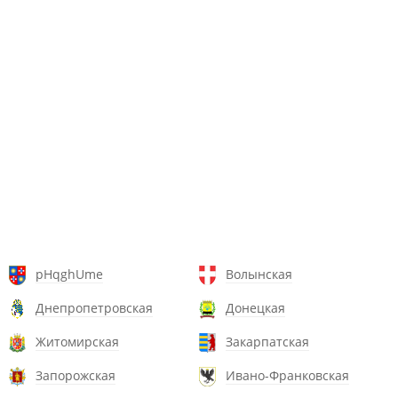
pHqghUme
Волынская
Днепропетровская
Донецкая
Житомирская
Закарпатская
Запорожская
Ивано-Франковская