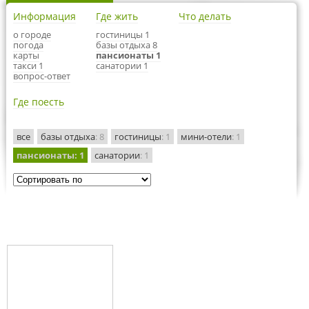
Информация
Где жить
Что делать
о городе
гостиницы 1
погода
базы отдыха 8
карты
пансионаты 1
такси 1
санатории 1
вопрос-ответ
Где поесть
все
базы отдыха
: 8
гостиницы
: 1
мини-отели
: 1
пансионаты
: 1
санатории
: 1