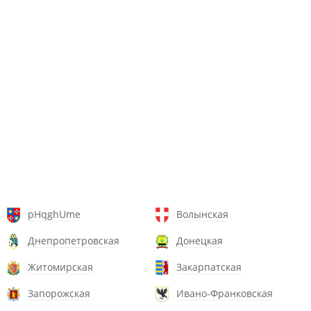
pHqghUme
Волынская
Днепропетровская
Донецкая
Житомирская
Закарпатская
Запорожская
Ивано-Франковская