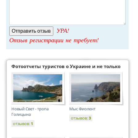
УРА!
Отзыв регистрации не требует!
Фотоотчеты туристов о Украине и не только
Новый Свет - тропа
Мыс Фиолент
Голицына
отзывов:
3
отзывов:
1