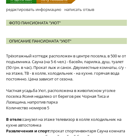
редактировать информацию
написать отзыв
ФОТО ПАНСИОНАТА "УЮТ"
ОПИСАНИЕ ПАНСИОНАТА "УЮТ"
Трёхэтажный коттедж расположен в центре поселка, в 500 м от
подъемника. Сауна (на 5-6 чел.) - басейн, парилка, душ, туалет
(50 грн. в час). Прокат лыж и санок. Двухместные комнаты, с/у -
на этаже, ТВ - в холле, холодильник - на кухне. горячая вода
постоянно. Цена зависит от сезона.
Частная усадьба Уют, расположена в живописном уголке
поселка Ясиня недалеко от берегов рек Чорная Тиса и
Лазещина, напротив парка
Количество номеров 5
В отеле:
санузел на этаже телевизор в холле холодильник на
кухне автостоянка
Развлечения и спорт:
прокат спортинвентаря Сауна комната