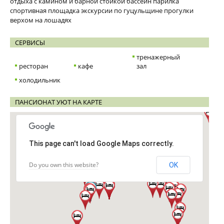
отдыха с камином и барной стойкой бассейн парилка
спортивная площадка экскурсии по гуцульщине прогулки
верхом на лошадях
СЕРВИСЫ
тренажерный
ресторан
кафе
зал
холодильник
ПАНСИОНАТ УЮТ НА КАРТЕ
This page can't load Google Maps correctly.
Do you own this website?
OK