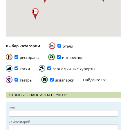
Выбор категории
отели
рестораны
интересное
катки
горнолыжные курорты
Найдено: 161
театры
аквапарки
ОТЗЫВЫ О ПАНСИОНАТЕ "УЮТ"
имя
комментарий