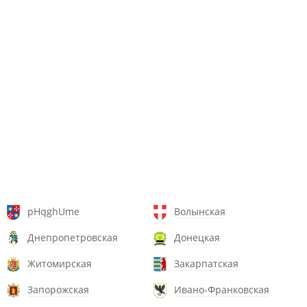
pHqghUme
Волынская
Днепропетровская
Донецкая
Житомирская
Закарпатская
Запорожская
Ивано-Франковская