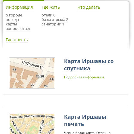
Информация
Где жить
Что делать
о городе
отели 6
погода
базы отдыха 2
карты
санатории 1
вопрос-ответ
Где поесть
Карта Иршавы со
спутника
Подробная информация
Карта Иршавы
печать
Черно белая карта. Отлично