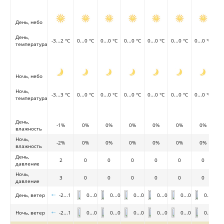
День, небо
День,
-3...2 °C
0...0 °C
0...0 °C
0...0 °C
0...0 °C
0...0 °C
0...0 °C
температура
Ночь, небо
Ночь,
-3...3 °C
0...0 °C
0...0 °C
0...0 °C
0...0 °C
0...0 °C
0...0 °C
температура
День,
-1%
0%
0%
0%
0%
0%
0%
влажность
Ночь,
-2%
0%
0%
0%
0%
0%
0%
влажность
День,
2
0
0
0
0
0
0
давление
Ночь,
3
0
0
0
0
0
0
давление
День, ветер
-2...1
0...0
0...0
0...0
0...0
0...0
0...0
Ночь, ветер
-2...1
0...0
0...0
0...0
0...0
0...0
0...0