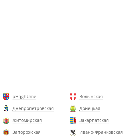
pHqghUme
Волынская
Днепропетровская
Донецкая
Житомирская
Закарпатская
Запорожская
Ивано-Франковская