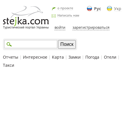
о проекте
Рус
Укр
Написать нам
войти
зарегистрироваться
Отчеты
|
Интересное
|
Карта
|
Замки
|
Погода
|
Отели
|
Такси