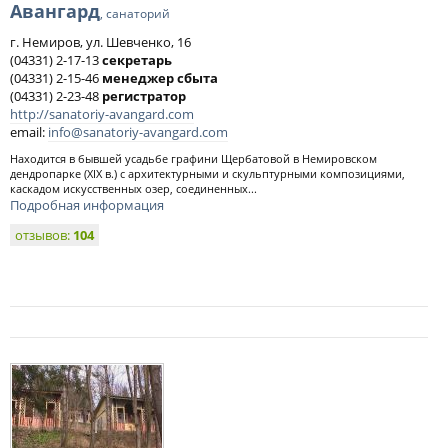
Авангард
, санаторий
г. Немиров, ул. Шевченко, 16
(04331) 2-17-13
секретарь
(04331) 2-15-46
менеджер сбыта
(04331) 2-23-48
регистратор
http://sanatoriy-avangard.com
email:
info@sanatoriy-avangard.com
Находится в бывшей усадьбе графини Щербатовой в Немировском
дендропарке (XIX в.) с архитектурными и скульптурными композициями,
каскадом искусственных озер, соединенных...
Подробная информация
отзывов:
104