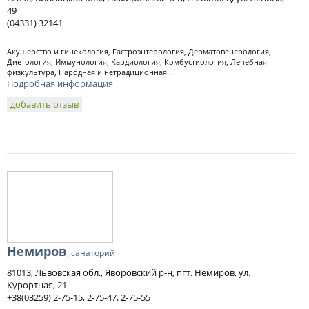
49
(04331) 32141
Акушерство и гинекология, Гастроэнтерология, Дерматовенерология,
Диетология, Иммунология, Кардиология, Комбустиология, Лечебная
физкультура, Народная и нетрадиционная...
Подробная информация
добавить отзыв
Немиров
, санаторий
81013, Львовская обл., Яворовский р-н, пгт. Немиров, ул.
Курортная, 21
+38(03259) 2-75-15, 2-75-47, 2-75-55