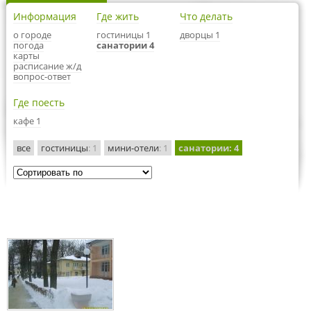
Информация
Где жить
Что делать
о городе
гостиницы 1
дворцы 1
погода
санатории 4
карты
расписание ж/д
вопрос-ответ
Где поесть
кафе 1
все
гостиницы
: 1
мини-отели
: 1
санатории
: 4