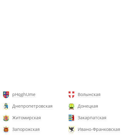
pHqghUme
Волынская
Днепропетровская
Донецкая
Житомирская
Закарпатская
Запорожская
Ивано-Франковская