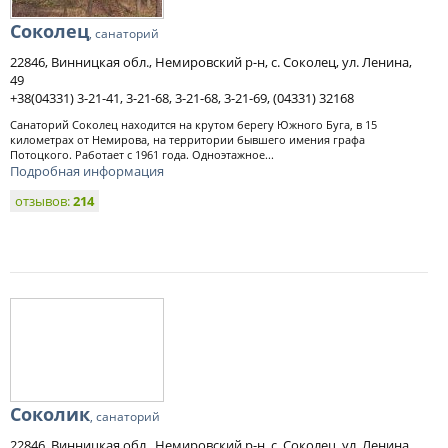
Соколец
, санаторий
22846, Винницкая обл., Немировский р-н, с. Соколец, ул. Ленина,
49
+38(04331) 3-21-41, 3-21-68, 3-21-68, 3-21-69, (04331) 32168
Санаторий Соколец находится на крутом берегу Южного Буга, в 15
километрах от Немирова, на территории бывшего имения графа
Потоцкого. Работает с 1961 года. Одноэтажное...
Подробная информация
отзывов:
214
Соколик
, санаторий
22846, Винницкая обл., Немировский р-н, с. Соколец, ул. Ленина,