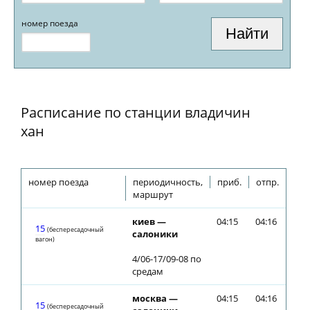
номер поезда
Расписание по станции владичин
хан
номер поезда
периодичность,
приб.
отпр.
маршрут
киев —
04:15
04:16
15
(беспересадочный
салоники
вагон)
4/06-17/09-08 по
средам
москва —
04:15
04:16
15
(беспересадочный