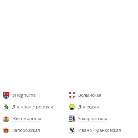
pHqghUme
Волынская
Днепропетровская
Донецкая
Житомирская
Закарпатская
Запорожская
Ивано-Франковская