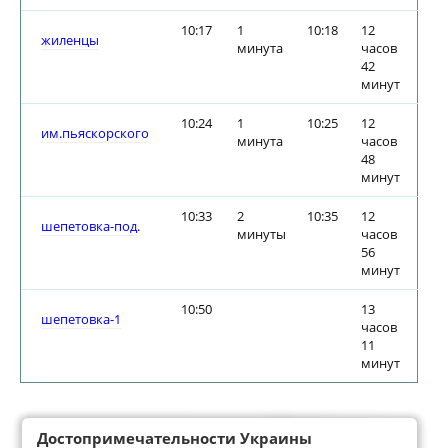
10:17
1
10:18
12
жиленцы
минута
часов
42
минут
10:24
1
10:25
12
им.пьяскорского
минута
часов
48
минут
10:33
2
10:35
12
шепетовка-под.
минуты
часов
56
минут
10:50
13
шепетовка-1
часов
11
минут
Достопримечательности Украины