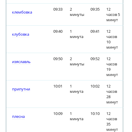
09:33
2
09:35
12
клембовка
минуты
часов 5
минут
09:40
1
09:41
12
клубовка
минута
часов
10
минут
09:50
2
09:52
12
изяславль
минуты
часов
19
минут
10:01
1
10:02
12
припутни
минута
часов
28
минут
10:09
1
10:10
12
плесна
минута
часов
35
минут