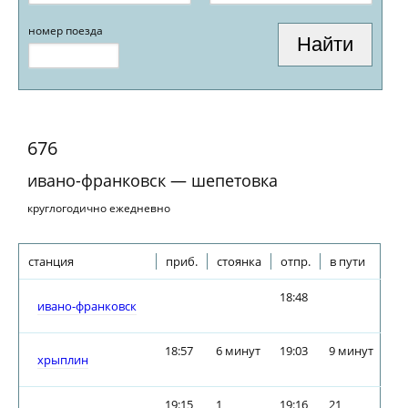
номер поезда
676
ивано-франковск — шепетовка
круглогодично ежедневно
станция
приб.
стоянка
отпр.
в пути
18:48
ивано-франковск
18:57
6 минут
19:03
9 минут
хрыплин
19:15
1
19:16
21