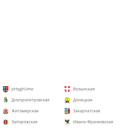
pHqghUme
Волынская
Днепропетровская
Донецкая
Житомирская
Закарпатская
Запорожская
Ивано-Франковская