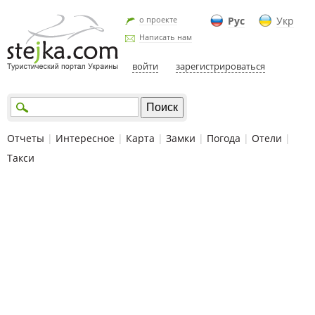
о проекте
Рус
Укр
Написать нам
войти
зарегистрироваться
Отчеты
|
Интересное
|
Карта
|
Замки
|
Погода
|
Отели
|
Такси