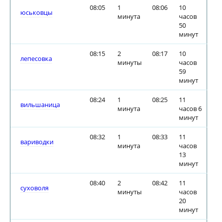
08:05
1
08:06
10
юськовцы
минута
часов
50
минут
08:15
2
08:17
10
лепесовка
минуты
часов
59
минут
08:24
1
08:25
11
вильшаница
минута
часов 6
минут
08:32
1
08:33
11
вариводки
минута
часов
13
минут
08:40
2
08:42
11
суховоля
минуты
часов
20
минут