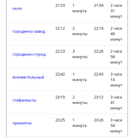
21:53
1
21:54
2 часа
окно
минута
31
минут
22:12
2
22:14
2 часа
городенко-завод
минуты
49
минут
22:23
3
22:26
2 часа
городенко-город
минуты
58
минут
22:42
1
22:43
3 часа
ясенев-польный
минута
14
минут
23:10
2
23:12
3 часа
стефанешты
минуты
41
минут
23:25
1
23:26
3 часа
прилипче
минута
54
минут