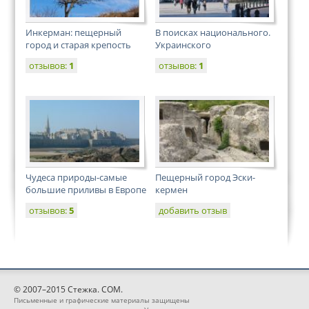
Инкерман: пещерный
В поисках национального.
город и старая крепость
Украинского
отзывов:
1
отзывов:
1
Чудеса природы-самые
Пещерный город Эски-
большие приливы в Европе
кермен
отзывов:
5
добавить отзыв
© 2007–2015 Стежка. COM.
Письменные и графические материалы защищены