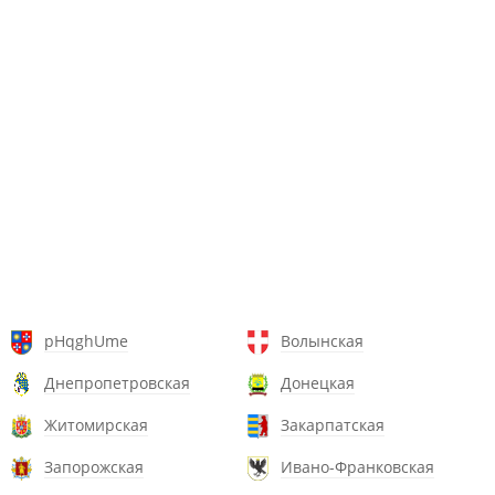
pHqghUme
Волынская
Днепропетровская
Донецкая
Житомирская
Закарпатская
Запорожская
Ивано-Франковская