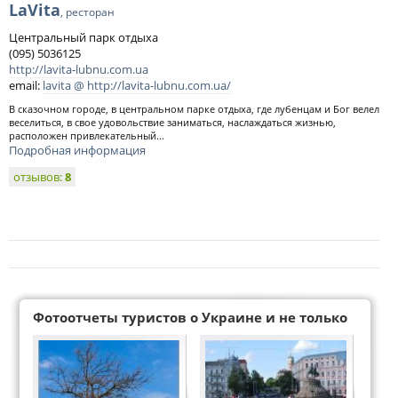
LaVita
, ресторан
Центральный парк отдыха
(095) 5036125
http://lavita-lubnu.com.ua
email:
lavita @ http://lavita-lubnu.com.ua/
В сказочном городе, в центральном парке отдыха, где лубенцам и Бог велел
веселиться, в свое удовольствие заниматься, наслаждаться жизнью,
расположен привлекательный...
Подробная информация
отзывов:
8
Фотоотчеты туристов о Украине и не только