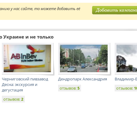
анию у нас сайте, то можете добавить её
о Украине и не только
Черниговский пивзавод
Дендропарк Александрия
Владимир-
Десна: экскурсия и
отзывов:
5
отзывов:
1
дегустация
отзывов:
2