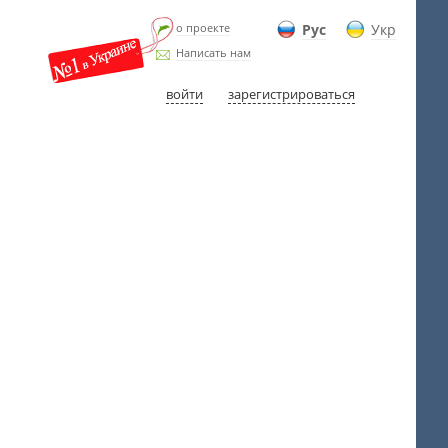
о проекте
Рус
Укр
Написать нам
войти
зарегистрироваться