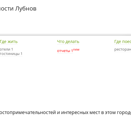
ости Лубнов
Где жить
Что делать
Где пое
отели 1
ресторан
new
отчеты 1
гостиницы 1
достопримечательностей и интересных мест в этом город