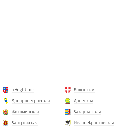
pHqghUme
Волынская
Днепропетровская
Донецкая
Житомирская
Закарпатская
Запорожская
Ивано-Франковская