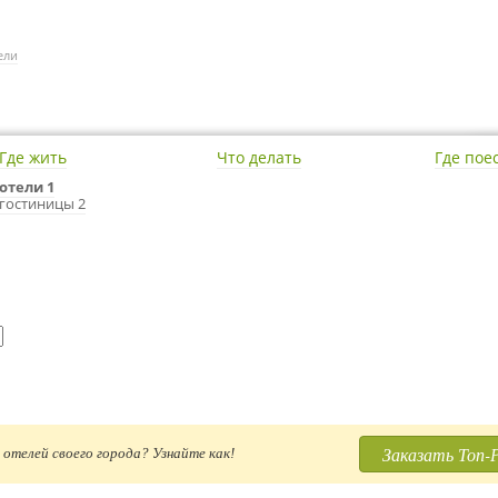
ели
Где жить
Что делать
Где пое
отели 1
гостиницы 2
Заказать Топ-
отелей своего города? Узнайте как!