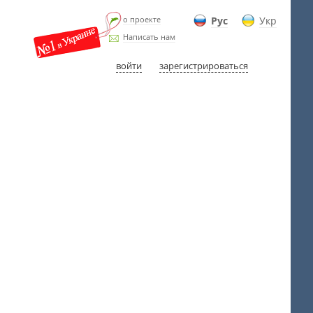
о проекте
Рус
Укр
Написать нам
войти
зарегистрироваться