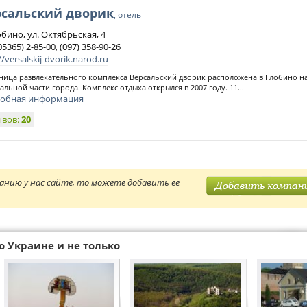
рсальский дворик
, отель
обино, ул. Октябрьская, 4
05365) 2-85-00, (097) 358-90-26
//versalskij-dvorik.narod.ru
ница развлекательного комплекса Версальский дворик расположена в Глобино на
альной части города. Комплекс отдыха открылся в 2007 году. 11...
обная информация
ывов:
20
анию у нас сайте, то можете добавить её
о Украине и не только