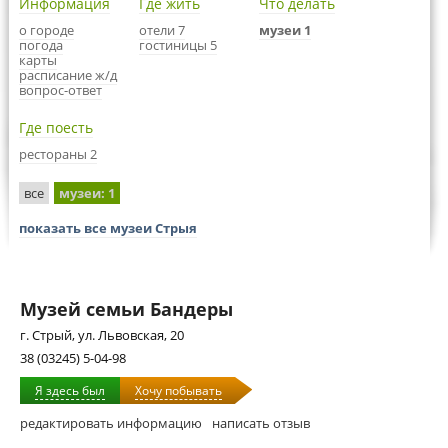
Информация
Где жить
Что делать
о городе
отели 7
музеи 1
погода
гостиницы 5
карты
расписание ж/д
вопрос-ответ
Где поесть
рестораны 2
все
музеи
: 1
показать все музеи Стрыя
Музей семьи Бандеры
г. Стрый, ул. Львовская, 20
38 (03245) 5-04-98
Я здесь был
Хочу побывать
редактировать информацию
написать отзыв