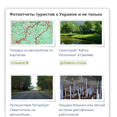
Фотоотчеты туристов о Украине и не только
Поездка на автомобиле по
Санаторий “Квiтка
Карпатам
Полонини” в Сваляве
отзывов:
9
добавить отзыв
Путешествие Петербург-
Пещера Млынки или лёгкий
Севастополь на
экстрим для офисных
автомобиле...
работников