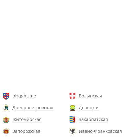
pHqghUme
Волынская
Днепропетровская
Донецкая
Житомирская
Закарпатская
Запорожская
Ивано-Франковская