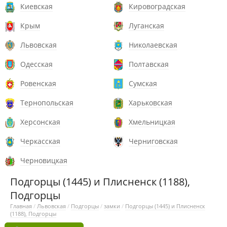
Киевская
Кировоградская
Крым
Луганская
Львовская
Николаевская
Одесская
Полтавская
Ровенская
Сумская
Тернопольская
Харьковская
Херсонская
Хмельницкая
Черкасская
Черниговская
Черновицкая
Подгорцы (1445) и Плисненск (1188),
Подгорцы
Главная
/
Львовская
/
Подгорцы
/
замки
/
Подгорцы (1445) и Плисненск
(1188), Подгорцы