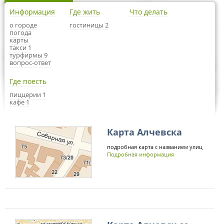
Информация
Где жить
Что делать
о городе
гостиницы 2
погода
карты
такси 1
турфирмы 9
вопрос-ответ
Где поесть
пиццерии 1
кафе 1
Карта Алчевска
подробная карта с названием улиц
Подробная информация