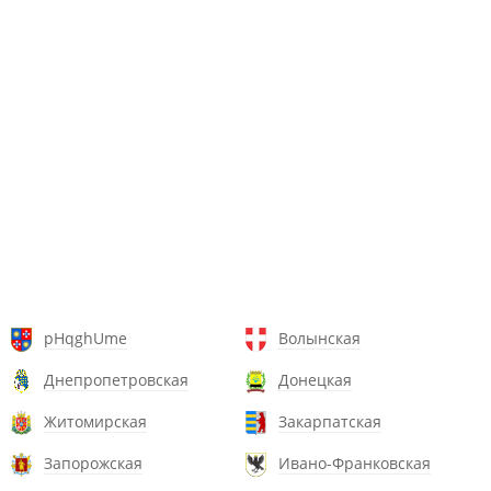
pHqghUme
Волынская
Днепропетровская
Донецкая
Житомирская
Закарпатская
Запорожская
Ивано-Франковская