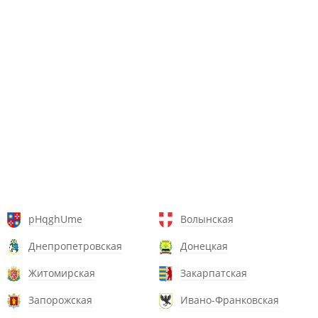
pHqghUme
Волынская
Днепропетровская
Донецкая
Житомирская
Закарпатская
Запорожская
Ивано-Франковская