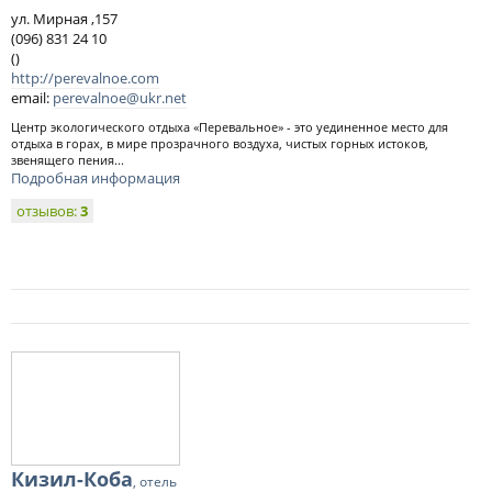
ул. Мирная ,157
(096) 831 24 10
()
http://perevalnoe.com
email:
perevalnoe@ukr.net
Центр экологического отдыха «Перевальное» - это уединенное место для
отдыха в горах, в мире прозрачного воздуха, чистых горных истоков,
звенящего пения...
Подробная информация
отзывов:
3
Кизил-Коба
, отель