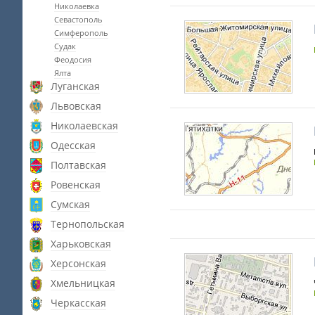
Николаевка
Севастополь
Симферополь
Судак
Феодосия
Ялта
Луганская
Львовская
Николаевская
Одесская
Полтавская
Ровенская
Сумская
Тернопольская
Харьковская
Херсонская
Хмельницкая
Черкасская