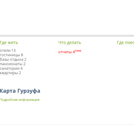
Где жить
Что делать
Где пое
отели 13
new
отчеты 4
гостиницы 8
базы отдыха 2
пансионаты 2
санатории 4
квартиры 2
Карта Гурзуфа
Подробная информация