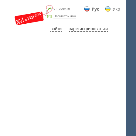
о проекте
Рус
Укр
Написать нам
войти
зарегистрироваться