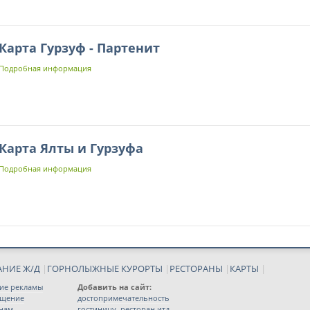
Карта Гурзуф - Партенит
Подробная информация
Карта Ялты и Гурзуфа
Подробная информация
АНИЕ Ж/Д
|
ГОРНОЛЫЖНЫЕ КУРОРТЫ
|
РЕСТОРАНЫ
|
КАРТЫ
|
ие рекламы
Добавить на сайт:
ещение
достопримечательность
 нам
гостиницу, ресторан итд.