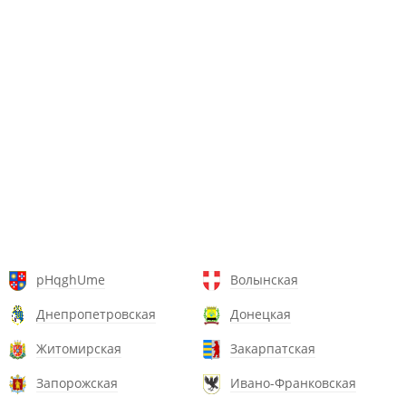
pHqghUme
Волынская
Днепропетровская
Донецкая
Житомирская
Закарпатская
Запорожская
Ивано-Франковская