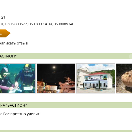
 21
-01, 050 9800577, 050 803 14 39, 0508089340
ь
написать отзыв
БАСТИОН"
РА "БАСТИОН"
 Вас приятно удивит!