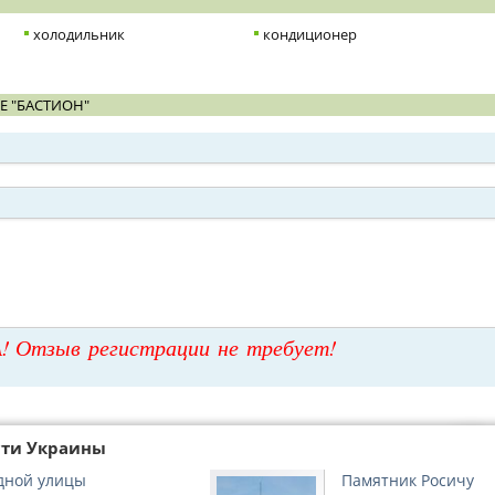
холодильник
кондиционер
Е "БАСТИОН"
! Отзыв регистрации не требует!
сти Украины
дной улицы
Памятник Росичу