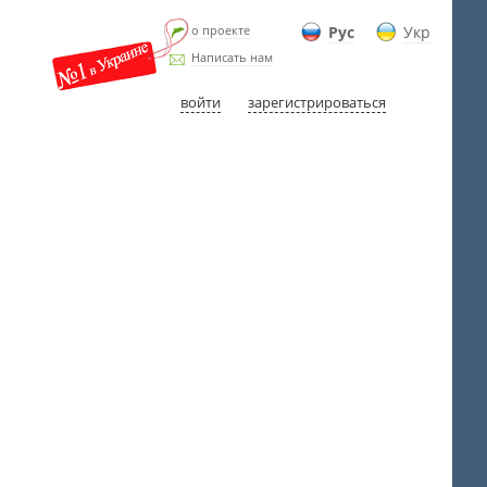
о проекте
Рус
Укр
Написать нам
войти
зарегистрироваться