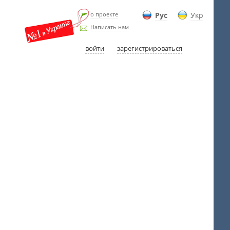
о проекте
Рус
Укр
Написать нам
войти
зарегистрироваться