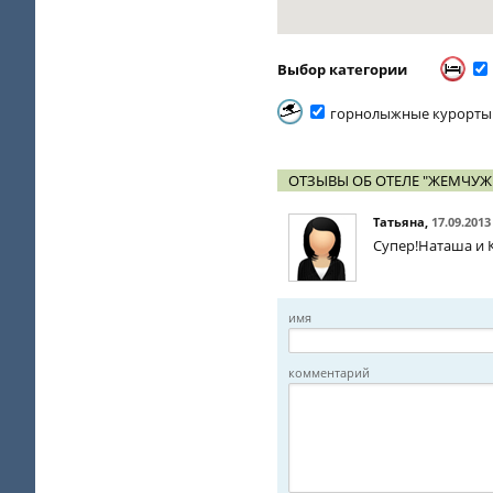
Выбор категории
горнолыжные курорты
ОТЗЫВЫ ОБ ОТЕЛЕ "ЖЕМЧУЖ
Татьяна
,
17.09.2013
Супер!Наташа и 
имя
комментарий