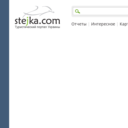
Отчеты
|
Интересное
|
Кар