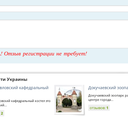
! Отзыв регистрации не требует!
сти Украины
вловский кафедральный
Докучаевский зооп
Докучаевский зоопарк р
центре города...
овский кафедральный костел это
ий...
отзывов:
1
:
2