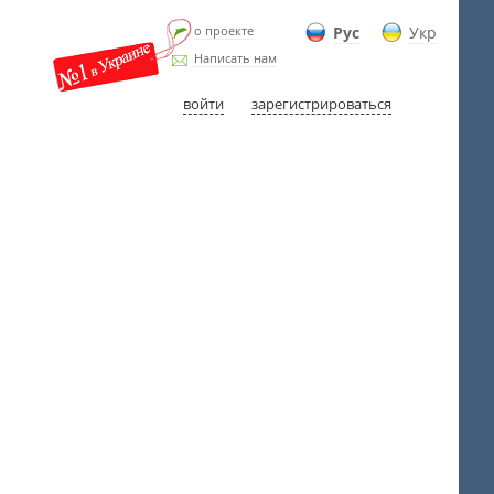
о проекте
Рус
Укр
Написать нам
войти
зарегистрироваться