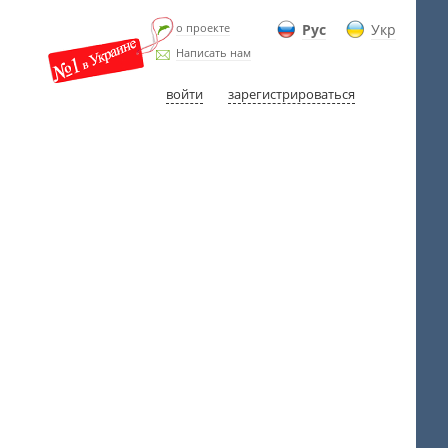
о проекте
Рус
Укр
Написать нам
войти
зарегистрироваться