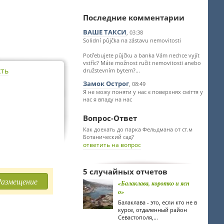
Последние комментарии
ВАШЕ ТАКСИ
, 03:38
Solidní půjčka na zástavu nemovitosti
Potřebujete půjčku a banka Vám nechce vyjít
vstříc? Máte možnost ručit nemovitosti anebo
сть
družstevním bytem?...
Замок Острог
, 08:49
Я не можу поняти у нас є поверхнях сміття у
нас я впаду на нас
Вопрос-Ответ
Как доехать до парка Фельдмана от ст.м
Ботанический сад?
ответить на вопрос
5 случайных отчетов
Размещение
«Балаклава, коротко и ясн
о»
Балаклава - это, если кто не в
курсе, отдаленный район
Севастополя,...