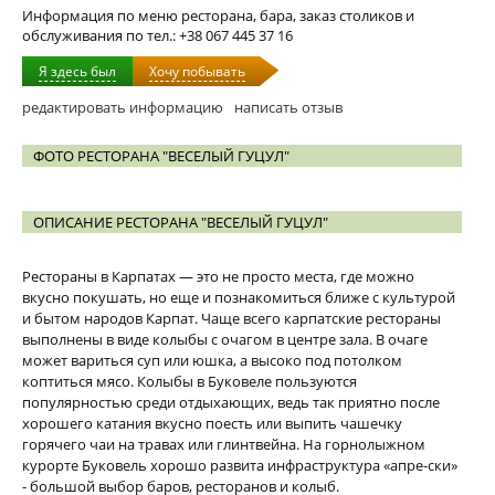
Информация по меню ресторана, бара, заказ столиков и
обслуживания по тел.: +38 067 445 37 16
Я здесь был
Хочу побывать
редактировать информацию
написать отзыв
ФОТО РЕСТОРАНА "ВЕСЕЛЫЙ ГУЦУЛ"
ОПИСАНИЕ РЕСТОРАНА "ВЕСЕЛЫЙ ГУЦУЛ"
Рестораны в Карпатах — это не просто места, где можно
вкусно покушать, но еще и познакомиться ближе с культурой
и бытом народов Карпат. Чаще всего карпатские рестораны
выполнены в виде колыбы с очагом в центре зала. В очаге
может вариться суп или юшка, а высоко под потолком
коптиться мясо. Колыбы в Буковеле пользуются
популярностью среди отдыхающих, ведь так приятно после
хорошего катания вкусно поесть или выпить чашечку
горячего чаи на травах или глинтвейна. На горнолыжном
курорте Буковель хорошо развита инфраструктура «апре-ски»
- большой выбор баров, ресторанов и колыб.