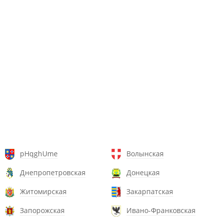
pHqghUme
Волынская
Днепропетровская
Донецкая
Житомирская
Закарпатская
Запорожская
Ивано-Франковская