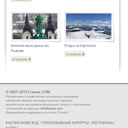
Зимние выходные во
Отдых в Карпатах
Львове
отзывов:
4
отзывов:
5
© 2007–2015 Стежка. COM.
Письменные и графические материалы защищены
авторским правом законодательства Украины,
перепечатка материалов разрешена только с письменного
соглашения владельца
info@stejka.com
Юридическая поддержка агентство "Солби"
РАСПИСАНИЕ Ж/Д
|
ГОРНОЛЫЖНЫЕ КУРОРТЫ
|
РЕСТОРАНЫ
|
КАРТЫ
|