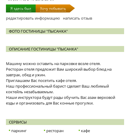
Я здесь был
Хочу побывать
редактировать информацию
написать отзыв
ФОТО ГОСТИНИЦЫ "ПЫСАНКА"
ОПИСАНИЕ ГОСТИНИЦЫ "ПЫСАНКА"
Машину можно оставить на парковке возле отеля.
Ресторан отеля предложит Вам широкий выбор блюд на
завтрак, обед и ужин.
Приглашаем Вас посетить кафе отеля.
Наш профессиональный барист сделает Ваш любимый
коктейль незабываемым.
Наши инструктора будут рады обучить Вас азам верховой
езды и организовать для Вас конные прогулки.
СЕРВИСЫ
паркинг
ресторан
кафе