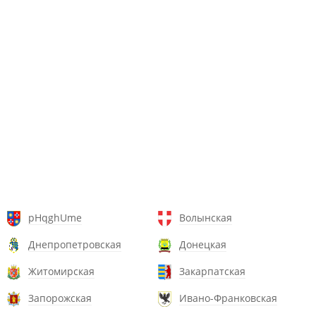
pHqghUme
Волынская
Днепропетровская
Донецкая
Житомирская
Закарпатская
Запорожская
Ивано-Франковская