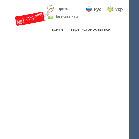
о проекте
Рус
Укр
Написать нам
войти
зарегистрироваться