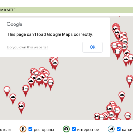
А КАРТЕ
This page can't load Google Maps correctly.
Do you own this website?
OK
отели
рестораны
интересное
катки