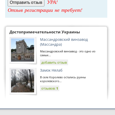
УРА!
Отзыв регистрации не требует!
Достопримечательности Украины
Массандровский винзавод
(Массандра)
Массандровский винзавод - это одно из
самых...
добавить отзыв
Замок Нялаб
В селе Королево остались руины
королевского...
отзывов:
1