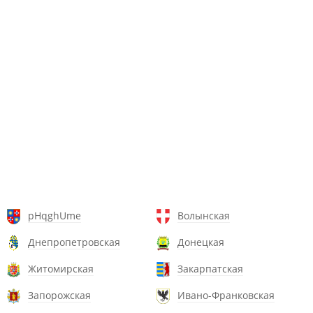
pHqghUme
Волынская
Днепропетровская
Донецкая
Житомирская
Закарпатская
Запорожская
Ивано-Франковская