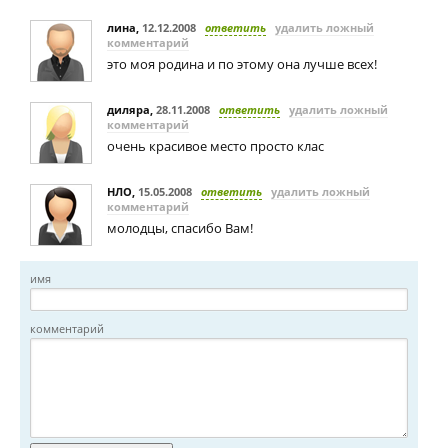
лина
,
12.12.2008
ответить
удалить ложный
комментарий
это моя родина и по этому она лучше всех!
диляра
,
28.11.2008
ответить
удалить ложный
комментарий
очень красивое место просто клас
НЛО
,
15.05.2008
ответить
удалить ложный
комментарий
молодцы, спасибо Вам!
имя
комментарий