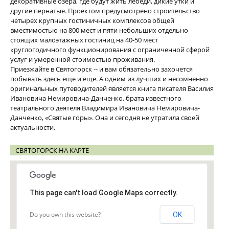
декоративные озера, где будут жить лебеди, дикие утки и
другие пернатые. Проектом предусмотрено строительство
четырех крупных гостиничных комплексов общей
вместимостью на 800 мест и пяти небольших отдельно
стоящих малоэтажных гостиниц на 40-50 мест
круглогодичного функционирования с ограниченной сферой
услуг и умеренной стоимостью проживания.
Приезжайте в Святогорск -- и вам обязательно захочется
побывать здесь еще и еще. А одним из лучших и несомненно
оригинальных путеводителей является книга писателя Василия
Ивановича Немировича-Данченко, брата известного
театрального деятеля Владимира Ивановича Немировича-
Данченко, «Святые горы». Она и сегодня не утратила своей
актуальности.
СВЯТОГОРСК НА КАРТЕ
This page can't load Google Maps correctly.
Do you own this website?
OK