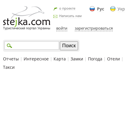
о проекте
Рус
Укр
Написать нам
войти
зарегистрироваться
Отчеты
|
Интересное
|
Карта
|
Замки
|
Погода
|
Отели
|
Такси