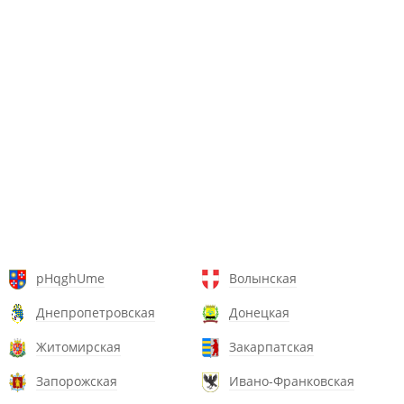
pHqghUme
Волынская
Днепропетровская
Донецкая
Житомирская
Закарпатская
Запорожская
Ивано-Франковская