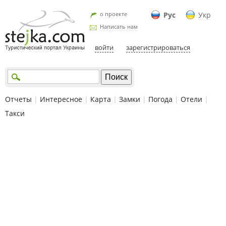
о проекте
Рус
Укр
Написать нам
войти
зарегистрироваться
Отчеты
|
Интересное
|
Карта
|
Замки
|
Погода
|
Отели
|
Такси