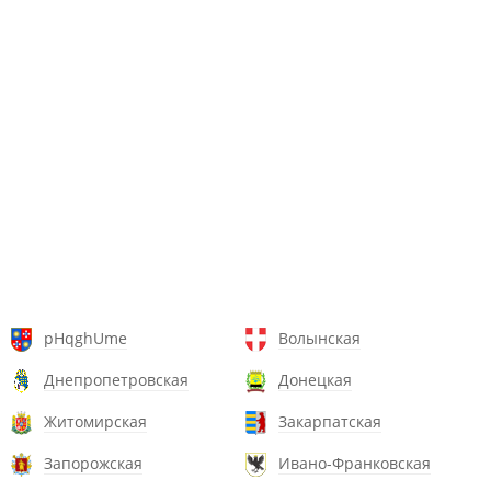
pHqghUme
Волынская
Днепропетровская
Донецкая
Житомирская
Закарпатская
Запорожская
Ивано-Франковская