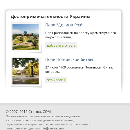
Достопримечательности Украины
Парк "Долина Роз"
Парк расположен на берегу Кременчугского
водохранилища,...
добавить отзыв
Поле Полтавской битвы
27 июня 1709 состоялась Полтавская битва,
которая...
отзывов:
1
© 2007–2015 Стежка. COM.
Письменные и графические материалы защищены
авторским правом законодательства Украины,
перепечатка материалов разрешена только с письменного
соглашения владельца
info@stejka.com