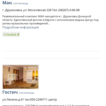
Ман
, гостиница
г. Дружковка, ул. Московская 228 Тел. (06267) 4-66-98
Развлекательный комплекс МАН находится в г. Дружковка Донецкой
области. Единственный фонтан в Европе с исполнением водных фигур под
ритмы музыкальных произведений...
Подробная информация
отзывов:
4
Гостич
, гостиница
ул.Ленина д.41 тел.050-2296711 центр
мини гостиница ГОСТИЧ 6 номеров(отдельные 1,2,3,4х комнатные