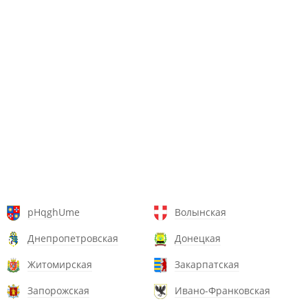
pHqghUme
Волынская
Днепропетровская
Донецкая
Житомирская
Закарпатская
Запорожская
Ивано-Франковская