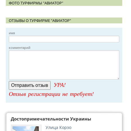
ФОТО ТУРФИРМЫ "АВИАТОР"
ОТЗЫВЫ О ТУРФИРМЕ "АВИАТОР"
имя
комментарий
УРА!
Отзыв регистрации не требует!
Достопримечательности Украины
Улица Корзо