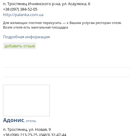
п. Тростянец Ичнянского р-на, ул. Асаулюка, 6
+38 (097) 384-52-05
http://palanka.com.ua
Для желающих плотнее перекусить — к Вашим услугам ресторан отеля.
Возле отеля есть мангальная площадка
Подробная информация
добавить отзыв
Адонис
, отель
п. Тростянец, ул. Новая, 9
+38 (096) 213-73-25, (0463) 32-47-44