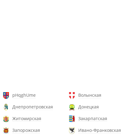
pHqghUme
Волынская
Днепропетровская
Донецкая
Житомирская
Закарпатская
Запорожская
Ивано-Франковская