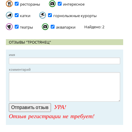
рестораны
интересное
катки
горнолыжные курорты
Найдено: 2
театры
аквапарки
ОТЗЫВЫ "ТРОСТЯНЕЦ"
имя
комментарий
УРА!
Отзыв регистрации не требует!