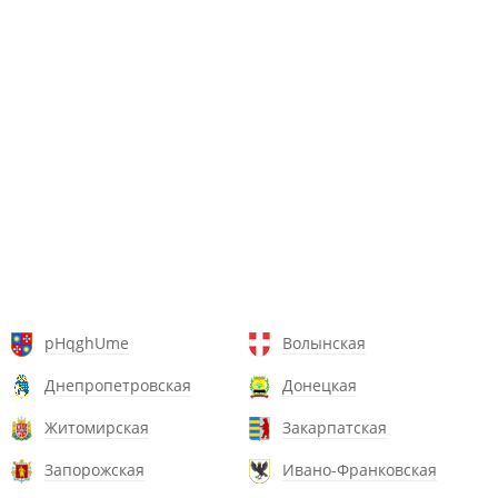
pHqghUme
Волынская
Днепропетровская
Донецкая
Житомирская
Закарпатская
Запорожская
Ивано-Франковская