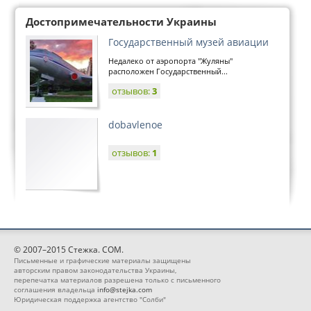
Достопримечательности Украины
Государственный музей авиации
Недалеко от аэропорта "Жуляны"
расположен Государственный...
отзывов:
3
dobavlenoe
отзывов:
1
© 2007–2015 Стежка. COM.
Письменные и графические материалы защищены
авторским правом законодательства Украины,
перепечатка материалов разрешена только с письменного
соглашения владельца
info@stejka.com
Юридическая поддержка агентство "Солби"