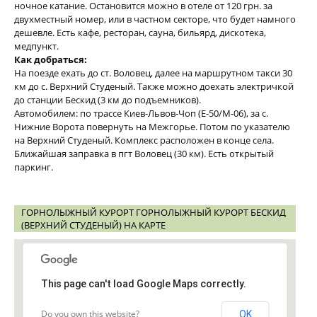
ночное катание. Остановится можно в отеле от 120 грн. за
двухместный номер, или в частном секторе, что будет намного
дешевле. Есть кафе, ресторан, сауна, бильярд, дискотека,
медпункт.
Как добраться:
На поезде ехать до ст. Воловец, далее на маршрутном такси 30
км до с. Верхний Студеный. Также можно доехать электричкой
до станции Бескид (3 км до подъемников).
Автомобилем: по трассе Киев-Львов-Чоп (Е-50/М-06), за с.
Нижние Ворота повернуть на Межгорье. Потом по указателю
на Верхний Студеный. Комплекс расположен в конце села.
Ближайшая заправка в пгт Воловец (30 км). Есть открытый
паркинг.
ГОРНОЛЫЖНЫЙ КУРОРТ ГОРНОЛЫЖНЫЙ КУРОРТ БЕСКИД
(ВЕРХНИЙ СТУДЕНЫЙ) НА КАРТЕ
This page can't load Google Maps correctly.
Do you own this website?
OK