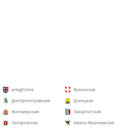
pHqghUme
Волынская
Днепропетровская
Донецкая
Житомирская
Закарпатская
Запорожская
Ивано-Франковская