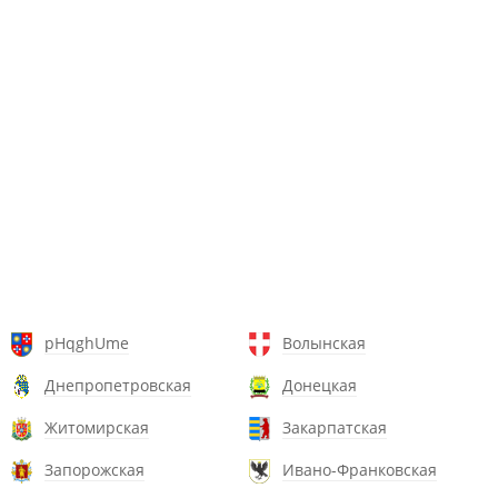
pHqghUme
Волынская
Днепропетровская
Донецкая
Житомирская
Закарпатская
Запорожская
Ивано-Франковская