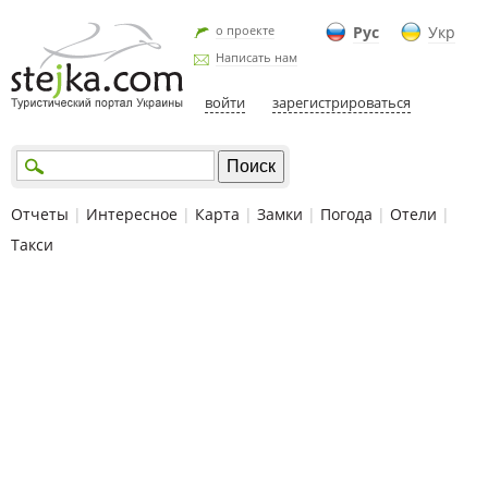
о проекте
Рус
Укр
Написать нам
войти
зарегистрироваться
Отчеты
|
Интересное
|
Карта
|
Замки
|
Погода
|
Отели
|
Такси