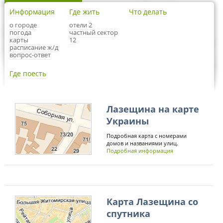
Информация
Где жить
Что делать
о городе
отели 2
погода
частный сектор
карты
12
расписание ж/д
вопрос-ответ
Где поесть
Лазещина на карте
Украины
Подробная карта с номерами
домов и названиями улиц.
Подробная информация
Карта Лазещина со
спутника