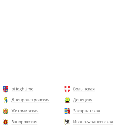
pHqghUme
Волынская
Днепропетровская
Донецкая
Житомирская
Закарпатская
Запорожская
Ивано-Франковская