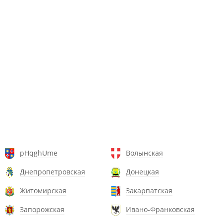
pHqghUme
Волынская
Днепропетровская
Донецкая
Житомирская
Закарпатская
Запорожская
Ивано-Франковская