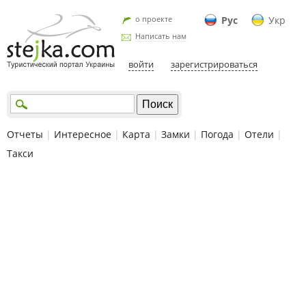
о проекте
Рус
Укр
Написать нам
войти
зарегистрироваться
Отчеты
|
Интересное
|
Карта
|
Замки
|
Погода
|
Отели
|
Такси