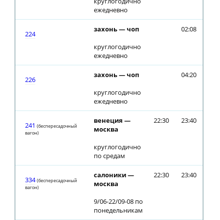
круглогодично
ежедневно
захонь — чоп
02:08
224
круглогодично
ежедневно
захонь — чоп
04:20
226
круглогодично
ежедневно
венеция —
22:30
23:40
241
(беспересадочный
москва
вагон)
круглогодично
по средам
салоники —
22:30
23:40
334
(беспересадочный
москва
вагон)
9/06-22/09-08 по
понедельникам