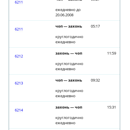
6211
ежедневно до
20.06.2008
чоп — захонь
05:17
6211
круглогодично
ежедневно
захонь — чоп
11:59
6212
круглогодично
ежедневно
чоп — захонь
09:32
6213
круглогодично
ежедневно
захонь — чоп
15:31
6214
круглогодично
ежедневно