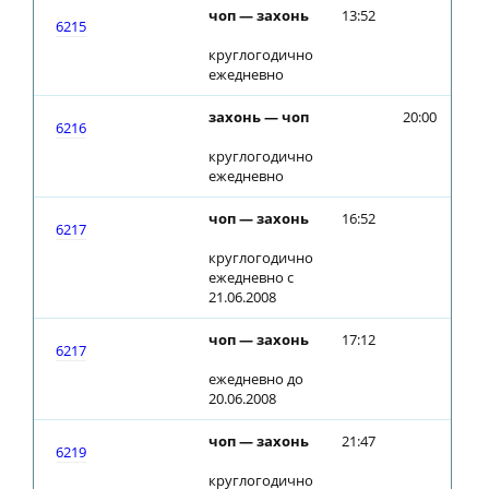
чоп — захонь
13:52
6215
круглогодично
ежедневно
захонь — чоп
20:00
6216
круглогодично
ежедневно
чоп — захонь
16:52
6217
круглогодично
ежедневно с
21.06.2008
чоп — захонь
17:12
6217
ежедневно до
20.06.2008
чоп — захонь
21:47
6219
круглогодично