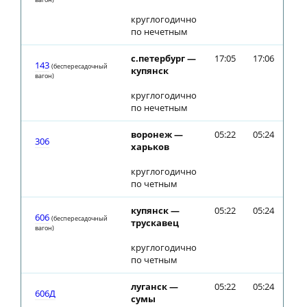
круглогодично
по нечетным
с.петербург —
17:05
17:06
143
(беспересадочный
купянск
вагон)
круглогодично
по нечетным
воронеж —
05:22
05:24
306
харьков
круглогодично
по четным
купянск —
05:22
05:24
606
(беспересадочный
трускавец
вагон)
круглогодично
по четным
луганск —
05:22
05:24
606Д
сумы