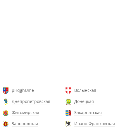
pHqghUme
Волынская
Днепропетровская
Донецкая
Житомирская
Закарпатская
Запорожская
Ивано-Франковская