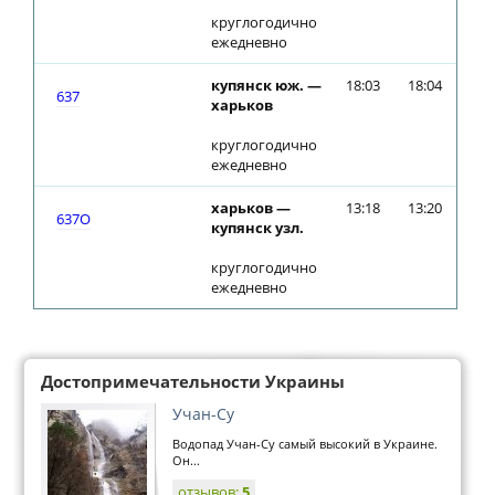
круглогодично
ежедневно
купянск юж. —
18:03
18:04
637
харьков
круглогодично
ежедневно
харьков —
13:18
13:20
637О
купянск узл.
круглогодично
ежедневно
Достопримечательности Украины
Учан-Су
Водопад Учан-Су самый высокий в Украине.
Он...
отзывов:
5