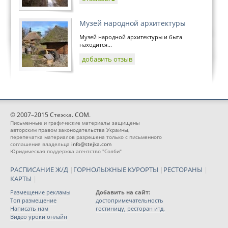
Музей народной архитектуры
Музей народной архитектуры и быта
находится...
добавить отзыв
© 2007–2015 Стежка. COM.
Письменные и графические материалы защищены
авторским правом законодательства Украины,
перепечатка материалов разрешена только с письменного
соглашения владельца
info@stejka.com
Юридическая поддержка агентство "Солби"
РАСПИСАНИЕ Ж/Д
|
ГОРНОЛЫЖНЫЕ КУРОРТЫ
|
РЕСТОРАНЫ
|
КАРТЫ
|
Размещение рекламы
Добавить на сайт:
Топ размещение
достопримечательность
Написать нам
гостиницу, ресторан итд.
Видео уроки онлайн