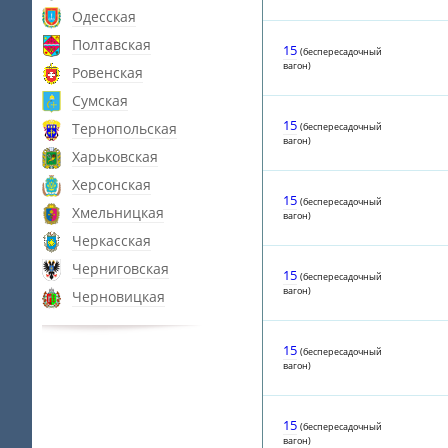
Одесская
Полтавская
15
(беспересадочный
вагон)
Ровенская
Сумская
15
Тернопольская
(беспересадочный
вагон)
Харьковская
Херсонская
15
(беспересадочный
Хмельницкая
вагон)
Черкасская
Черниговская
15
(беспересадочный
вагон)
Черновицкая
15
(беспересадочный
вагон)
15
(беспересадочный
вагон)