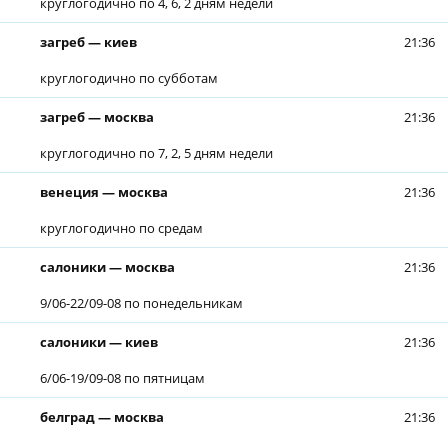
круглогодично по 4, 6, 2 дням недели
загреб — киев
21:36
круглогодично по субботам
загреб — москва
21:36
круглогодично по 7, 2, 5 дням недели
венеция — москва
21:36
круглогодично по средам
салоники — москва
21:36
9/06-22/09-08 по понедельникам
салоники — киев
21:36
6/06-19/09-08 по пятницам
белград — москва
21:36