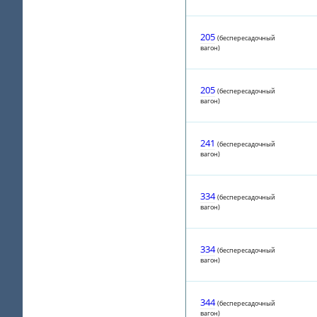
205
(беспересадочный
вагон)
205
(беспересадочный
вагон)
241
(беспересадочный
вагон)
334
(беспересадочный
вагон)
334
(беспересадочный
вагон)
344
(беспересадочный
вагон)