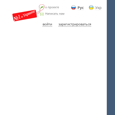
о проекте
Рус
Укр
Написать нам
войти
зарегистрироваться