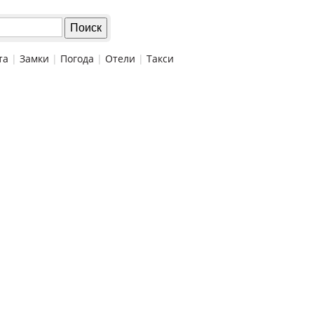
та
|
Замки
|
Погода
|
Отели
|
Такси