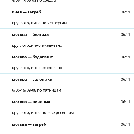
4/06-17/09-08 по средам
киев — загреб
06:11
круглогодично по четвергам
москва — белград
06:11
круглогодично ежедневно
москва — будапешт
06:11
круглогодично ежедневно
москва — салоники
06:11
6/06-19/09-08 по пятницам
москва — венеция
06:11
круглогодично по воскресеньям
москва — загреб
06:11