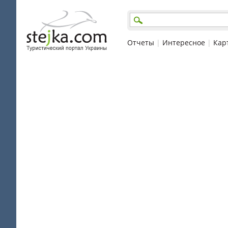
Отчеты
|
Интересное
|
Кар