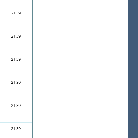
21:39
21:39
21:39
21:39
21:39
21:39