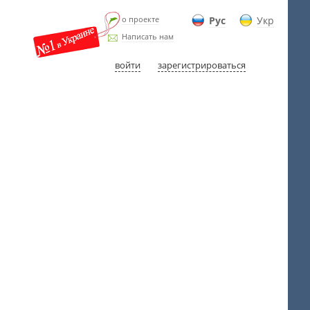
о проекте
Рус
Укр
Написать нам
войти
зарегистрироваться